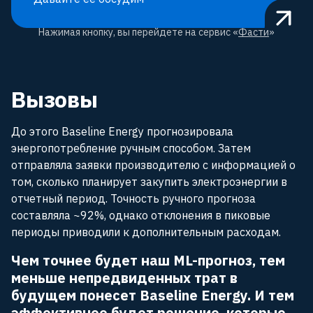
Нажимая кнопку, вы перейдете на сервис «
Фасти
»
Вызовы
До этого Baseline Energy прогнозировала
энергопотребление ручным способом. Затем
отправляла заявки производителю с информацией о
том, сколько планирует закупить электроэнергии в
отчетный период. Точность ручного прогноза
составляла ~92%, однако отклонения в пиковые
периоды приводили к дополнительным расходам.
Чем точнее будет наш ML-прогноз, тем
меньше непредвиденных трат в
будущем понесет Baseline Energy. И тем
эффективнее будет решение, которые