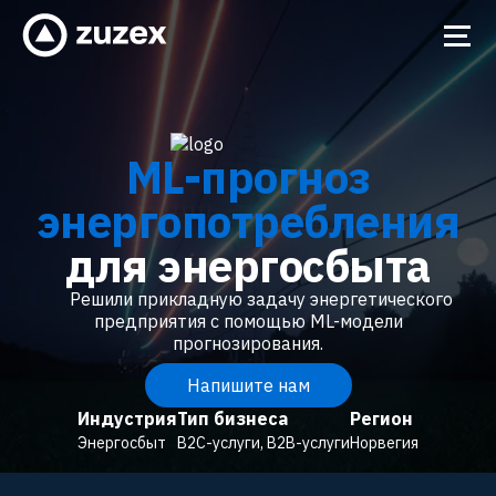
ML-прогноз
энергопотребления
для энергосбыта
Решили прикладную задачу энергетического
предприятия с помощью ML-модели
прогнозирования.
Напишите нам
Индустрия
Тип бизнеса
Регион
Энергосбыт
B2C-услуги, В2В-услуги
Норвегия