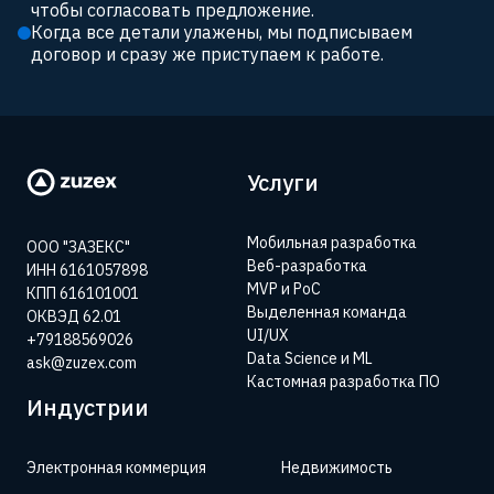
чтобы согласовать предложение.
Когда все детали улажены, мы подписываем 
договор и сразу же приступаем к работе.
Услуги
Мобильная разработка
ООО "ЗАЗЕКС"
Веб-разработка
ИНН 6161057898
MVP и PoC
КПП 616101001
Выделенная команда
ОКВЭД 62.01
UI/UX
+79188569026
Data Science и ML
ask@zuzex.com
Кастомная разработка ПО
Индустрии
Электронная коммерция
Недвижимость