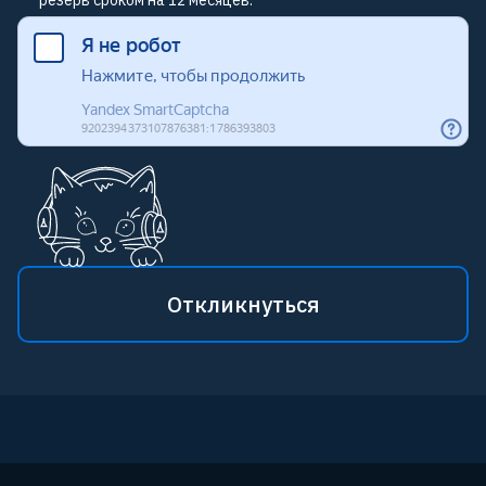
резерв сроком на 12 месяцев.
Начинающий Frontend разработчик
Откликнуться