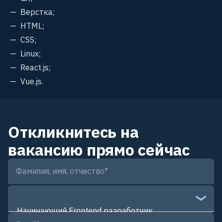
Верстка;
HTML;
CSS;
Linux;
React.js;
Vue.js.
Откликнитесь на
вакансию прямо сейчас
Фамилия, имя, отчество
*