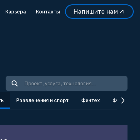
Напишите нам
Карьера
Контакты
ть
Развлечения и спорт
Финтех
Фудтех
next