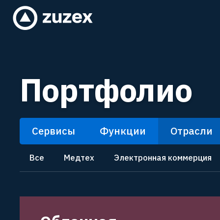
Портфолио
Сервисы
Функции
Отрасли
Все
Медтех
Электронная коммерция
Project