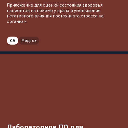
Приложение для оценки состояния здоровья
пациентов на приеме у врача и уменьшения
негативного влияния постоянного стресса на
организм.
C#
Медтех
Лабораторное ПО для